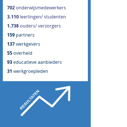
702
onderwijsmedewerkers
3.110
leerlingen/ studenten
1.738
ouders/ verzorgers
159
partners
137
werkgevers
55
overheid
93
educatieve aanbieders
31
werkgroepleden