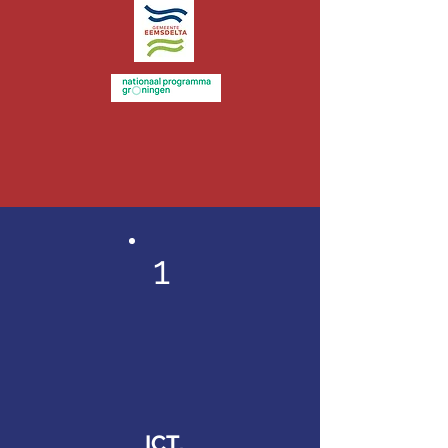
1
ICT,