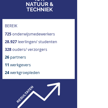
NATUUR &
TECHNIEK
BEREIK
725
onderwijsmedewerkers
28.927
leerlingen/ studenten
328
ouders/ verzorgers
26
partners
11
werkgevers
24
werkgroepleden