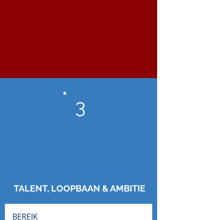
3
TALENT, LOOPBAAN & AMBITIE
BEREIK