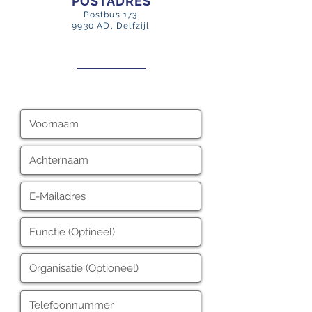
POSTADRES
Postbus 173
9930 AD, Delfzijl