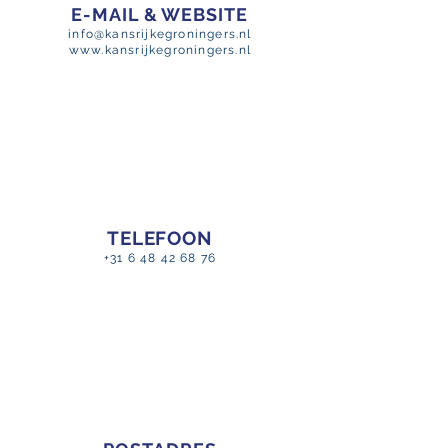
E-MAIL & WEBSITE
info@kansrijkegroningers.nl
www.kansrijkegroningers.nl
TELEFOON
+31 6 48 42 68 76