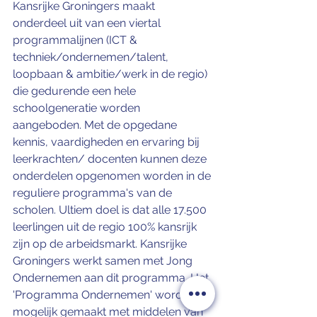
Kansrijke Groningers maakt 
onderdeel uit van een viertal 
programmalijnen (ICT & 
techniek/ondernemen/talent, 
loopbaan & ambitie/werk in de regio) 
die gedurende een hele 
schoolgeneratie worden 
aangeboden. Met de opgedane 
kennis, vaardigheden en ervaring bij 
leerkrachten/ docenten kunnen deze 
onderdelen opgenomen worden in de 
reguliere programma's van de 
scholen. Ultiem doel is dat alle 17.500 
leerlingen uit de regio 100% kansrijk 
zijn op de arbeidsmarkt. Kansrijke 
Groningers werkt samen met Jong 
Ondernemen aan dit programma. Het 
'Programma Ondernemen' wordt 
mogelijk gemaakt met middelen van 