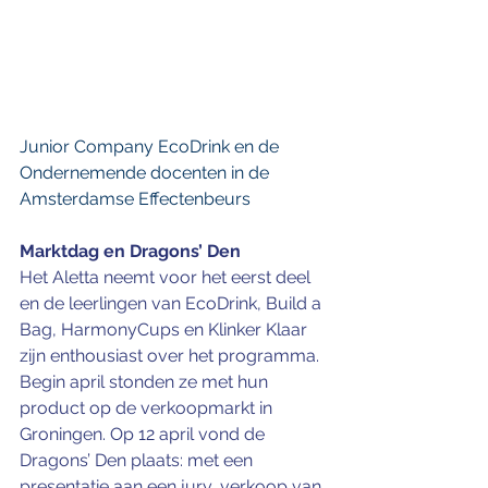
Junior Company EcoDrink en de 
Ondernemende docenten in de 
Amsterdamse Effectenbeurs
Marktdag en Dragons’ Den
Het Aletta neemt voor het eerst deel 
en de leerlingen van EcoDrink, Build a 
Bag, HarmonyCups en Klinker Klaar 
zijn enthousiast over het programma. 
Begin april stonden ze met hun 
product op de verkoopmarkt in 
Groningen. Op 12 april vond de 
Dragons’ Den plaats: met een 
presentatie aan een jury, verkoop van 