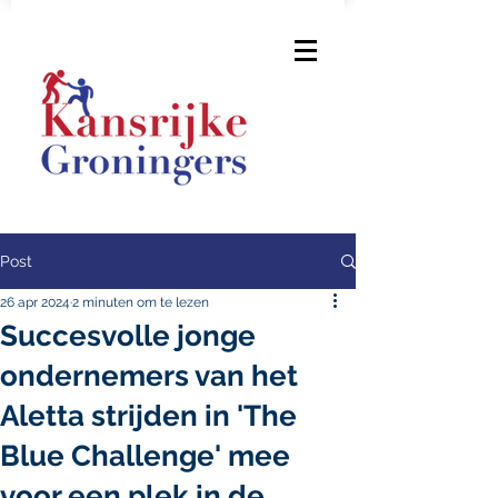
Post
26 apr 2024
2 minuten om te lezen
Succesvolle jonge
ondernemers van het
Aletta strijden in 'The
Blue Challenge' mee
voor een plek in de