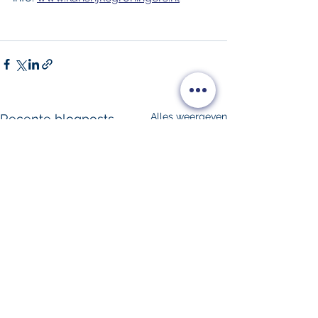
Alles weergeven
Recente blogposts