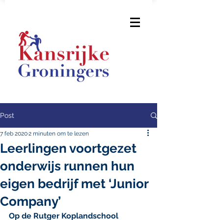
Post
7 feb 2020
2 minuten om te lezen
Leerlingen voortgezet
onderwijs runnen hun
eigen bedrijf met ‘Junior
Company’
Op de Rutger Koplandschool 