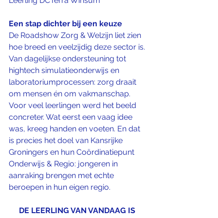
Leerling DCTerra Winsum
Een stap dichter bij een keuze
De Roadshow Zorg & Welzijn liet zien 
hoe breed en veelzijdig deze sector is. 
Van dagelijkse ondersteuning tot 
hightech simulatieonderwijs en 
laboratoriumprocessen: zorg draait 
om mensen én om vakmanschap.
Voor veel leerlingen werd het beeld 
concreter. Wat eerst een vaag idee 
was, kreeg handen en voeten. En dat 
is precies het doel van Kansrijke 
Groningers en hun Coördinatiepunt 
Onderwijs & Regio: jongeren in 
aanraking brengen met echte 
beroepen in hun eigen regio.
DE LEERLING VAN VANDAAG IS 