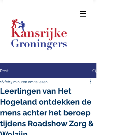
Post
16 feb
3 minuten om te lezen
Leerlingen van Het
Hogeland ontdekken de
mens achter het beroep
tijdens Roadshow Zorg &
Welzijn