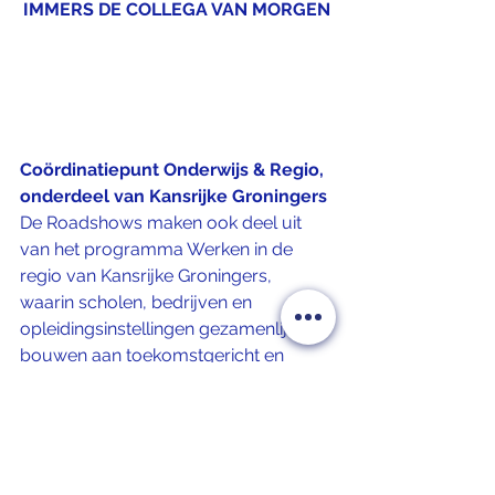
IMMERS DE COLLEGA VAN MORGEN
Coördinatiepunt Onderwijs & Regio, 
onderdeel van Kansrijke Groningers
De Roadshows maken ook deel uit 
van het programma Werken in de 
regio van Kansrijke Groningers, 
waarin scholen, bedrijven en 
opleidingsinstellingen gezamenlijk 
bouwen aan toekomstgericht en 
praktijknabij onderwijs. De organisatie 
ligt bij het Coördinatiepunt Onderwijs 
& Regio, onderdeel van Kansrijke 
Groningers, dat deze activiteiten 
mogelijk maakt met steun van het 