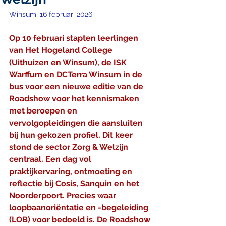
Winsum, 16 februari 2026
Op 10 februari stapten leerlingen 
van Het Hogeland College 
(Uithuizen en Winsum), de ISK 
Warffum en DCTerra Winsum in de 
bus voor een nieuwe editie van de 
Roadshow voor het kennismaken 
met beroepen en 
vervolgopleidingen die aansluiten 
bij hun gekozen profiel. Dit keer 
stond de sector Zorg & Welzijn 
centraal. Een dag vol 
praktijkervaring, ontmoeting en 
reflectie bij Cosis, Sanquin en het 
Noorderpoort. Precies waar 
loopbaanoriëntatie en -begeleiding 
(LOB) voor bedoeld is. De Roadshow 