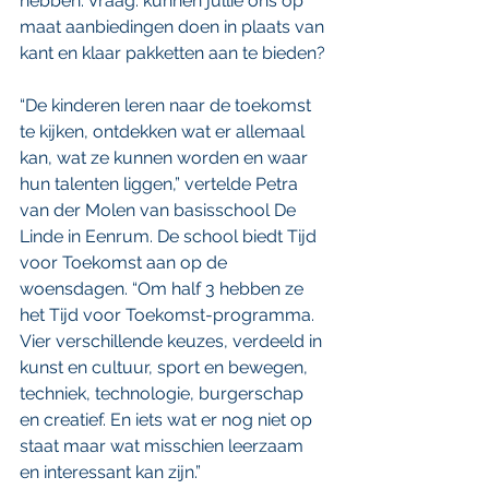
hebben. Vraag: kunnen jullie ons op 
maat aanbiedingen doen in plaats van 
kant en klaar pakketten aan te bieden?
“De kinderen leren naar de toekomst 
te kijken, ontdekken wat er allemaal 
kan, wat ze kunnen worden en waar 
hun talenten liggen,” vertelde Petra 
van der Molen van basisschool De 
Linde in Eenrum. De school biedt Tijd 
voor Toekomst aan op de 
woensdagen. “Om half 3 hebben ze 
het Tijd voor Toekomst-programma. 
Vier verschillende keuzes, verdeeld in 
kunst en cultuur, sport en bewegen, 
techniek, technologie, burgerschap 
en creatief. En iets wat er nog niet op 
staat maar wat misschien leerzaam 
en interessant kan zijn.”