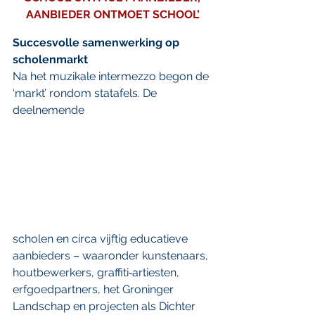
AANBIEDER ONTMOET SCHOOL’
Succesvolle samenwerking op 
scholenmarkt 
Na het muzikale intermezzo begon de 
‘markt’ rondom statafels. De 
deelnemende 
scholen en circa vijftig educatieve 
aanbieders – waaronder kunstenaars, 
houtbewerkers, graffiti‑artiesten, 
erfgoedpartners, het Groninger 
Landschap en projecten als Dichter 