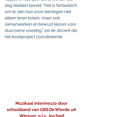
dag hadden bereid. “Het is fantastisch 
om te zien hoe onze leerlingen niet 
alleen leren koken, maar ook 
samenwerken en bewust kiezen voor 
duurzame voeding,” zei de docent die 
het kookproject coördineerde.
Muzikaal intermezzo door 
schoolband van GBS De Wierde uit 
Winsum, o.l.v. Jos Smit