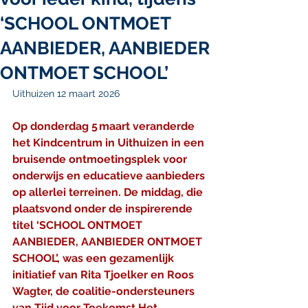
‘SCHOOL ONTMOET
AANBIEDER, AANBIEDER
ONTMOET SCHOOL’
Uithuizen 12 maart 2026
Op donderdag 5 maart veranderde 
het Kindcentrum in Uithuizen in een 
bruisende ontmoetingsplek voor 
onderwijs en educatieve aanbieders 
op allerlei terreinen. De middag, die 
plaatsvond onder de inspirerende 
titel ‘SCHOOL ONTMOET 
AANBIEDER, AANBIEDER ONTMOET 
SCHOOL’, was een gezamenlijk 
initiatief van Rita Tjoelker en Roos 
Wagter, de coalitie-ondersteuners 
van Tijd voor Toekomst Het 