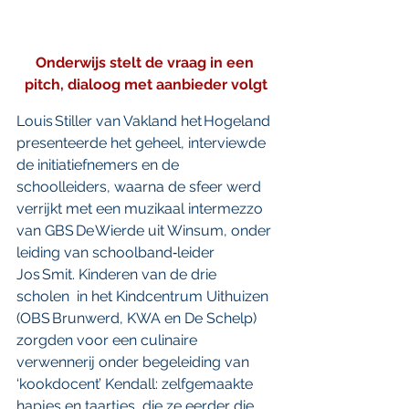
Onderwijs stelt de vraag in een 
pitch, dialoog met aanbieder volgt
Louis Stiller van Vakland het Hogeland 
presenteerde het geheel, interviewde 
de initiatiefnemers en de 
schoolleiders, waarna de sfeer werd 
verrijkt met een muzikaal intermezzo 
van GBS De Wierde uit Winsum, onder 
leiding van schoolband‑leider 
Jos Smit. Kinderen van de drie 
scholen  in het Kindcentrum Uithuizen 
(OBS Brunwerd, KWA en De Schelp) 
zorgden voor een culinaire 
verwennerij onder begeleiding van 
‘kookdocent’ Kendall: zelfgemaakte 
hapjes en taartjes, die ze eerder die 