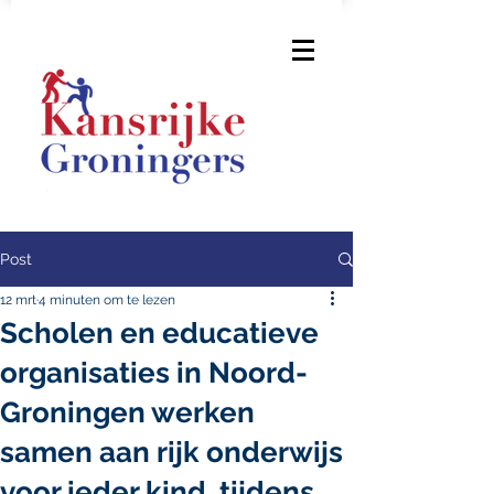
Post
12 mrt
4 minuten om te lezen
Scholen en educatieve
organisaties in Noord-
Groningen werken
samen aan rijk onderwijs
voor ieder kind, tijdens