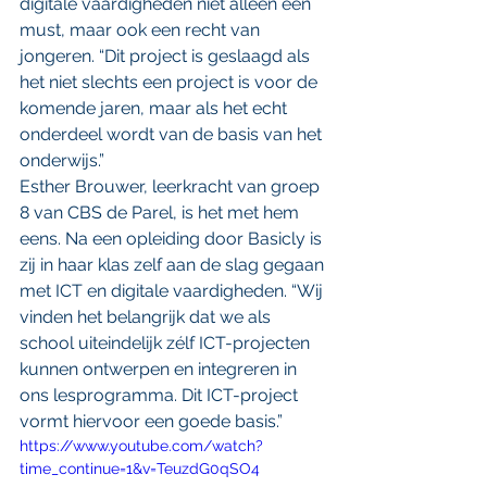
digitale vaardigheden niet alleen een 
must, maar ook een recht van 
jongeren. “Dit project is geslaagd als 
het niet slechts een project is voor de 
komende jaren, maar als het echt 
onderdeel wordt van de basis van het 
onderwijs.”
Esther Brouwer, leerkracht van groep 
8 van CBS de Parel, is het met hem 
eens. Na een opleiding door Basicly is 
zij in haar klas zelf aan de slag gegaan 
met ICT en digitale vaardigheden. “Wij 
vinden het belangrijk dat we als 
school uiteindelijk zélf ICT-projecten 
kunnen ontwerpen en integreren in 
ons lesprogramma. Dit ICT-project 
vormt hiervoor een goede basis.”
https://www.youtube.com/watch?
time_continue=1&v=TeuzdG0qSO4