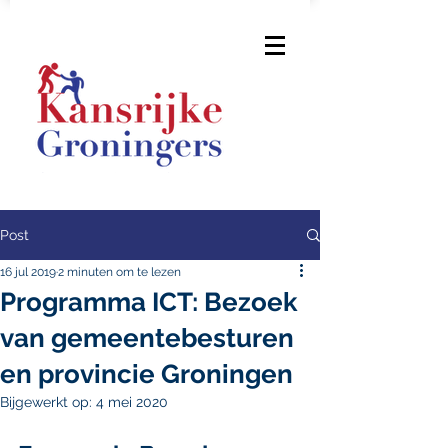
Post
16 jul 2019
2 minuten om te lezen
Programma ICT: Bezoek
van gemeentebesturen
en provincie Groningen
Bijgewerkt op:
4 mei 2020