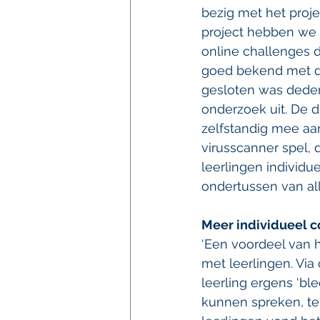
bezig met het projec
project hebben we 
online challenges 
goed bekend met dit
gesloten was deden
onderzoek uit. De d
zelfstandig mee aan
virusscanner spel, 
leerlingen individu
ondertussen van all
Meer individueel c
‘Een voordeel van h
met leerlingen. Via
leerling ergens ‘ble
kunnen spreken, te