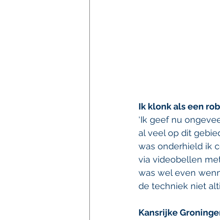
Ik klonk als een ro
‘Ik geef nu ongevee
al veel op dit gebi
was onderhield ik c
via videobellen me
was wel even wennen
de techniek niet alt
Kansrijke Groninger