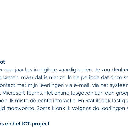
bot
r een jaar les in digitale vaardigheden. Je zou denke
ed weten, maar dat is niet zo. In de periode dat onze 
ontact met mijn leerlingen via e-mail, via het systee
t Microsoft Teams. Het online lesgeven aan een groep
. Ik miste de echte interactie. En wat ik ook lastig
ijd meewerkte. Soms klonk ik volgens de leerlingen als
s en het ICT-project