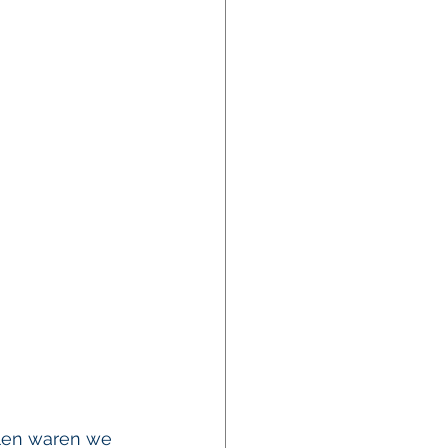
len waren we 