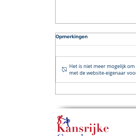
Opmerkingen
Het is niet meer mogelijk om
met de website-eigenaar voor
Trots op de resultaten in
2025, bekijk nu de
interactieve
resultatenmonitor!