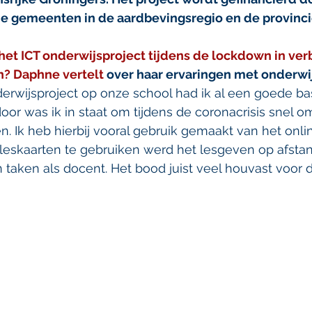
e gemeenten in de aardbevingsregio en de provinci
het ICT onderwijsproject tijdens de lockdown in ve
? Daphne vertelt 
over haar ervaringen met onderwij
derwijsproject op onze school had ik al een goede basi
door was ik in staat om tijdens de coronacrisis snel o
n. Ik heb hierbij vooral gebruik gemaakt van het onlin
leskaarten te gebruiken werd het lesgeven op afsta
 taken als docent. Het bood juist veel houvast voor d