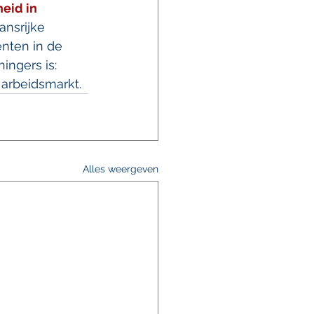
eid in 
ansrijke 
nten in de 
ingers is: 
arbeidsmarkt. 
Alles weergeven