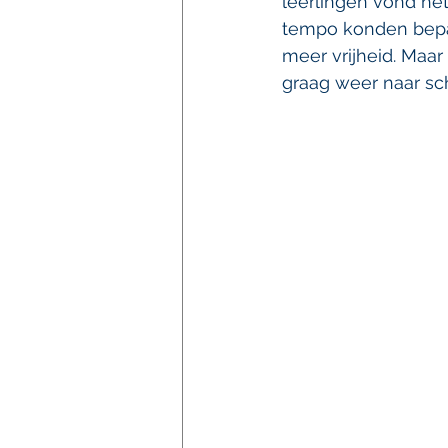
leerlingen vond het
tempo konden bepal
meer vrijheid. Maar
graag weer naar sch