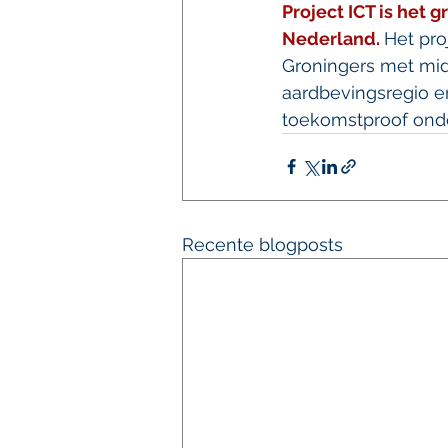
Project ICT is het 
Nederland. 
Het pro
Groningers met mi
aardbevingsregio en
toekomstproof onde
Recente blogposts