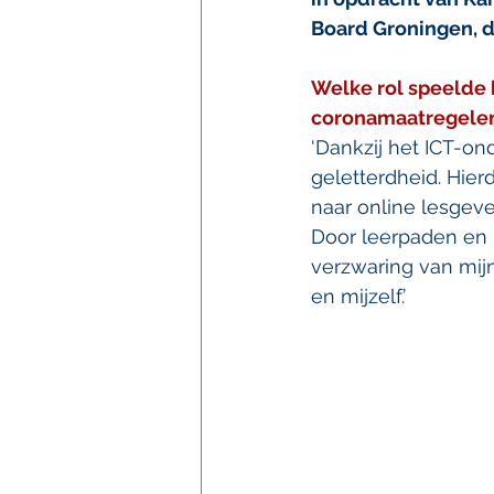
Board Groningen, d
Welke rol speelde 
coronamaatregelen
‘Dankzij het ICT-on
geletterdheid. Hier
naar online lesgeve
Door leerpaden en 
verzwaring van mijn
en mijzelf.’