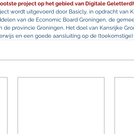
grootste project op het gebied van Digitale Geletterdh
ject wordt uitgevoerd door Basicly, in opdracht van K
ddelen van de Economic Board Groningen, de gemee
 de provincie Groningen. Het doel van Kansrijke Gron
rwijs en een goede aansluiting op de (toekomstige) 