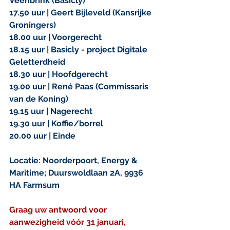
Veenbrink (Basicly)
17.50 uur | Geert Bijleveld (Kansrijke 
Groningers)
18.00 uur | Voorgerecht
18.15 uur | Basicly - project Digitale 
Geletterdheid
18.30 uur | Hoofdgerecht
19.00 uur | René Paas (Commissaris 
van de Koning)
19.15 uur | Nagerecht
19.30 uur | Koffie/borrel
20.00 uur | Einde
Locatie: Noorderpoort, Energy & 
Maritime; Duurswoldlaan 2A, 9936 
HA Farmsum
Graag uw antwoord voor 
aanwezigheid vóór 31 januari, 