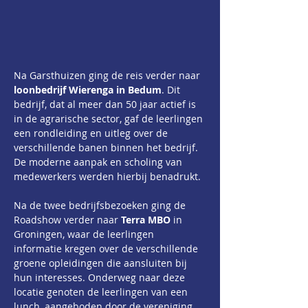
Na Garsthuizen ging de reis verder naar 
loonbedrijf Wierenga in Bedum
. Dit 
bedrijf, dat al meer dan 50 jaar actief is 
in de agrarische sector, gaf de leerlingen 
een rondleiding en uitleg over de 
verschillende banen binnen het bedrijf. 
De moderne aanpak en scholing van 
medewerkers werden hierbij benadrukt.
Na de twee bedrijfsbezoeken ging de 
Roadshow verder naar 
Terra MBO
 in 
Groningen, waar de leerlingen 
informatie kregen over de verschillende 
groene opleidingen die aansluiten bij 
hun interesses. Onderweg naar deze 
locatie genoten de leerlingen van een 
lunch, aangeboden door de vereniging 