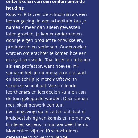
ontwikkelen van een ondernemende 
houding
Roos en Rita zien de schooltuin als een 
leeromgeving. In een schooltuin kan je 
namelijk meer dan alleen gewassen 
laten groeien. Je kan er ondernemen 
door je eigen product te ontwikkelen, 
produceren en verkopen. Onderzoeker 
worden om erachter te komen hoe een 
ecosysteem werkt. Taal leren en rekenen 
als een professor, want hoeveel m² 
spinazie heb je nu nodig voor die taart 
en hoe schrijf je merel? Oftewel in 
serieuze schooltaal: Verschillende 
leerthema’s en leerdoelen kunnen aan 
de tuin gekoppeld worden. Door samen 
met lokaal netwerk een tuin 
(leeromgeving) op te zetten ontstaat er 
kruisbestuiving van kennis en nemen we 
kinderen serieus in hun aandeel hierin. 
Momenteel zijn er 10 schooltuinen 
gerealiseerd op verschillende 