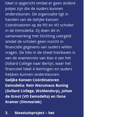
loket is opgericht omdat er geen andere 
potjes zijn die de ouders kunnen 
ondersteunen. De organisatie ligt in 
handen van de Gelijke Kansen 
Coördinatoren op de PO en VO scholen 
in de Eemsdelta. Zij doen dit in 
samenwerking met Stichting Leergeld 
omdat de scholen geen inzicht in 
financiële gegevens van ouders willen 
vragen. De foto in de sheet hierboven is 
van de examenreis van klas 4 van het 
Dollard College naar Berlijn, waar het 
financieel loket 4 leerlingen en ouders 
hebben kunnen ondersteunen.
Gelijke Kansen Coördinatoren 
Eemsdelta: Rein Werumeus Buning 
(Dollard College, Woldendorp), Johan 
de Groot (VO Eemsdelta) en Ilona 
Kramer (Ommeriek)
3.
Moestuinproject – het 