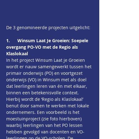
De 3 genomineerde projecten uitgelicht:
1.      Winsum Laat Je Groeien: Soepele 
overgang PO-VO met de Regio als 
Klaslokaal
In het project Winsum Laat je Groeien 
wordt er nauw samengewerkt tussen het 
primair onderwijs (PO) en voortgezet 
onderwijs (VO) in Winsum met als doel 
dat leerlingen leren van én met elkaar, 
binnen een betekenisvolle context. 
Hierbij wordt de ‘Regio als Klaslokaal’ 
benut door samen te werken met lokale 
ondernemers. Een voorbeeld is het 
moestuinproject (zie foto hierboven) 
waarbij leerlingen van het PO lessen 
hebben gevolgd van docenten en VO-
leerlingen op de VO-scholen. De 