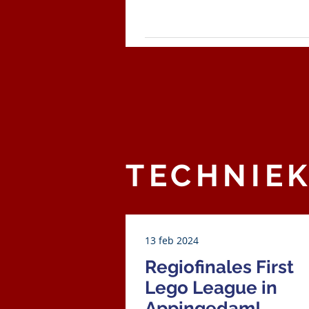
TECHNIE
13 feb 2024
Regiofinales First
Lego League in
Appingedam!