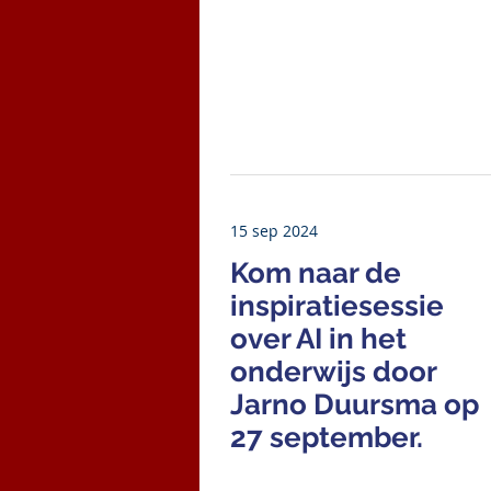
15 sep 2024
Kom naar de
inspiratiesessie
over AI in het
onderwijs door
Jarno Duursma op
27 september.