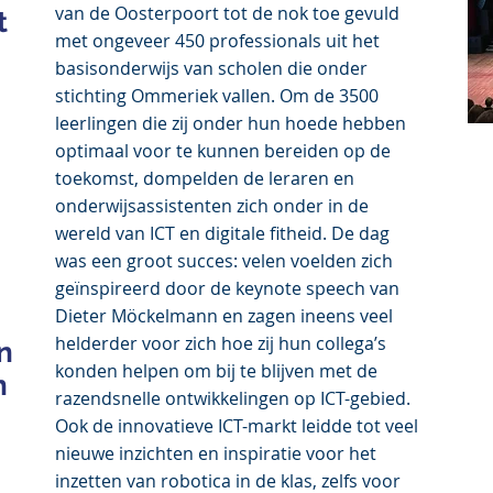
van de Oosterpoort tot de nok toe gevuld
t
met ongeveer 450 professionals uit het
basisonderwijs van scholen die onder
stichting Ommeriek vallen. Om de 3500
leerlingen die zij onder hun hoede hebben
optimaal voor te kunnen bereiden op de
toekomst, dompelden de leraren en
onderwijsassistenten zich onder in de
wereld van ICT en digitale fitheid. De dag
was een groot succes: velen voelden zich
geïnspireerd door de keynote speech van
Dieter Möckelmann en zagen ineens veel
helderder voor zich hoe zij hun collega’s
n
konden helpen om bij te blijven met de
n
razendsnelle ontwikkelingen op ICT-gebied.
Ook de innovatieve ICT-markt leidde tot veel
nieuwe inzichten en inspiratie voor het
inzetten van robotica in de klas, zelfs voor