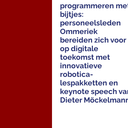
programmeren me
bijtjes:
personeelsleden
Ommeriek
bereiden zich voor
op digitale
toekomst met
innovatieve
robotica-
lespakketten en
keynote speech va
Dieter Möckelman