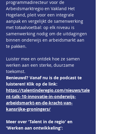
programmadirecteur voor de 
Arbeidsmarktregio en Vakland Het 
Hogeland, pleit voor een integrale 
aanpak en vergelijkt de samenwerking 
met totaalvoetbal: op elk niveau is 
samenwerking nodig om de uitdagingen 
binnen onderwijs en arbeidsmarkt aan 
te pakken.
Luister mee en ontdek hoe ze samen 
werken aan een sterke, duurzame 
toekomst.
Benieuwd? Vanaf nu is de podcast te 
luisteren! Klik op de link:
https://talentinderegio.com/nieuws/tale
nt-talk-10-innovatie-in-onderwijs-
arbeidsmarkt-en-de-kracht-van-
kansrijke-groningers/
Meer over 'Talent in de regio' en 
'Werken aan ontwikkeling':