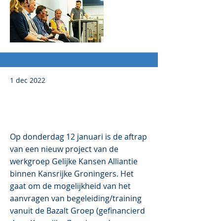
1 dec 2022
Uitnodiging: 'Ieder kind
kansrijk' op 12 januari op de
campus Eemsdelta
Op donderdag 12 januari is de aftrap
van een nieuw project van de
werkgroep Gelijke Kansen Alliantie
binnen Kansrijke Groningers. Het
gaat om de mogelijkheid van het
aanvragen van begeleiding/training
vanuit de Bazalt Groep (gefinancierd