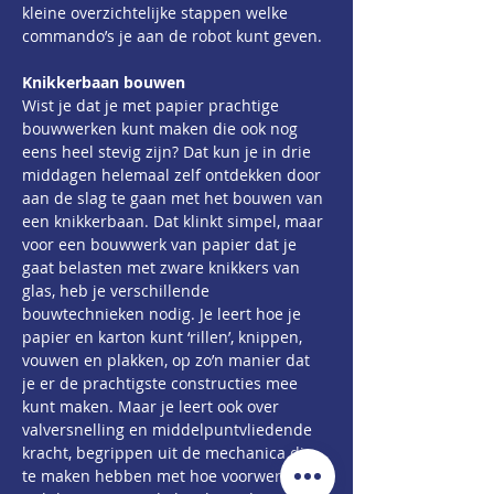
kleine overzichtelijke stappen welke 
commando’s je aan de robot kunt geven.
Knikkerbaan bouwen
Wist je dat je met papier prachtige 
bouwwerken kunt maken die ook nog 
eens heel stevig zijn? Dat kun je in drie 
middagen helemaal zelf ontdekken door 
aan de slag te gaan met het bouwen van 
een knikkerbaan. Dat klinkt simpel, maar 
voor een bouwwerk van papier dat je 
gaat belasten met zware knikkers van 
glas, heb je verschillende 
bouwtechnieken nodig. Je leert hoe je 
papier en karton kunt ‘rillen’, knippen, 
vouwen en plakken, op zo’n manier dat 
je er de prachtigste constructies mee 
kunt maken. Maar je leert ook over 
valversnelling en middelpuntvliedende 
kracht, begrippen uit de mechanica die 
te maken hebben met hoe voorwerpen 