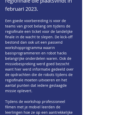
regiofinale die plaatsvindt in
februari 2023.
Een goede voorbereiding is voor de 
teams van groot belang om tijdens de 
regiofinale een ticket voor de landelijke 
finale in de wacht te slepen. De kick-off 
bestond dan ook uit een passend 
workshopprogramma waarin 
basisprogrammeren en robot hacks 
belangrijke onderdelen waren. Ook de 
missiebespreking werd goed bezocht 
want hier werd informatie gedeeld over 
de opdrachten die de robots tijdens de 
regiofinale moeten uitvoeren en het 
aantal punten dat iedere geslaagde 
missie oplevert.
Tijdens de workshop professioneel 
filmen met je mobiel leerden de 
leerlingen hoe ze op een aantrekkelijke 