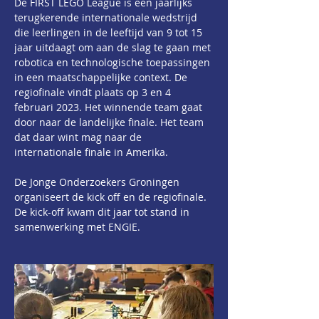
De FIRST LEGO League is een jaarlijks 
terugkerende internationale wedstrijd 
die leerlingen in de leeftijd van 9 tot 15 
jaar uitdaagt om aan de slag te gaan met 
robotica en technologische toepassingen 
in een maatschappelijke context. De 
regiofinale vindt plaats op 3 en 4 
februari 2023. Het winnende team gaat 
door naar de landelijke finale. Het team 
dat daar wint mag naar de 
internationale finale in Amerika.
De Jonge Onderzoekers Groningen 
organiseert de kick off en de regiofinale. 
De kick-off kwam dit jaar tot stand in 
samenwerking met ENGIE.