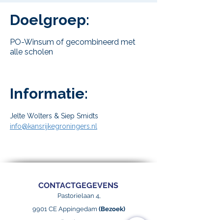
Doelgroep:
PO-Winsum of gecombineerd met
alle scholen
.
Informatie:
Jelte Wolters & Siep Smidts
info@kansrijkegroningers.nl
CONTACTGEGEVENS
Pastorielaan 4,
9901 CE Appingedam
(Bezoek)