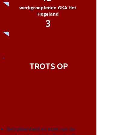
werkgroepleden GKA Het
Hogeland
3
TROTS OP
Betrokkenheid en inzet van de