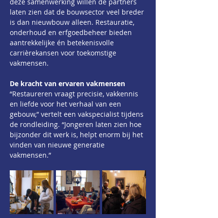
deze samenwerking willen de partners 
laten zien dat de bouwsector veel breder 
is dan nieuwbouw alleen. Restauratie, 
onderhoud en erfgoedbeheer bieden 
aantrekkelijke én betekenisvolle 
carrièrekansen voor toekomstige 
vakmensen.
De kracht van ervaren vakmensen
“Restaureren vraagt precisie, vakkennis 
en liefde voor het verhaal van een 
gebouw,” vertelt een vakspecialist tijdens 
de rondleiding. “Jongeren laten zien hoe 
bijzonder dit werk is, helpt enorm bij het 
vinden van nieuwe generatie 
vakmensen.”