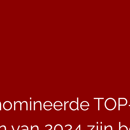
nomineerde TOP
n van 2024 zijn 