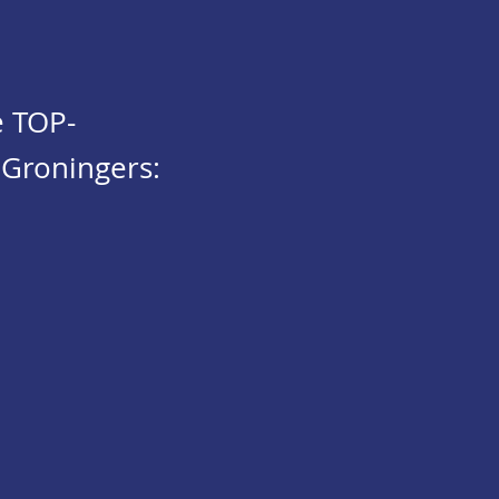
e TOP-
 Groningers: