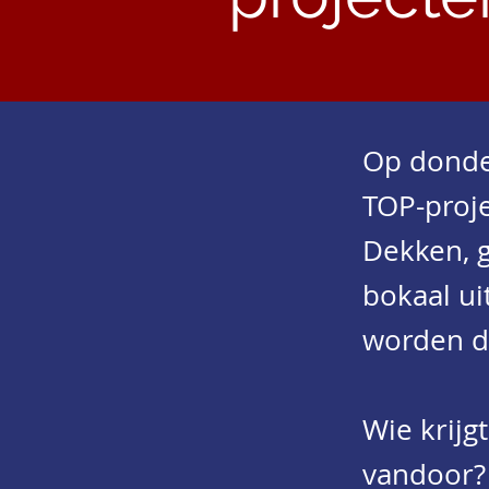
Op donde
TOP-proje
Dekken, g
bokaal ui
worden d
Wie krij
vandoor?