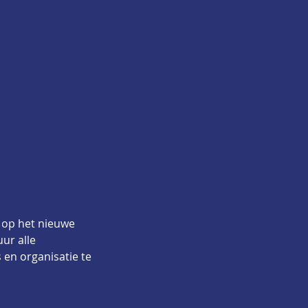
e op het nieuwe 
ur alle 
 en organisatie te 