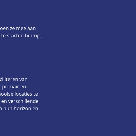
doen ze mee aan 
e starten bedrijf, 
iliteren van 
 primair en 
oolse locaties te 
en verschillende 
n hun horizon en 