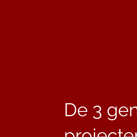
De 3 ge
projecte