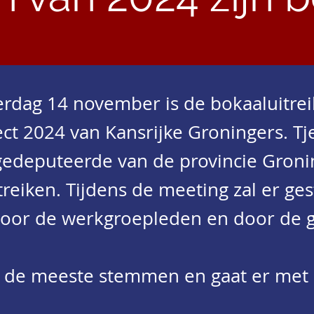
rdag 14 november is de bokaaluitrei
ct 2024 van Kansrijke Groningers. Tj
edeputeerde van de provincie Gronin
treiken. Tijdens de meeting zal er g
oor de werkgroepleden en door de 
gt de meeste stemmen en gaat er me