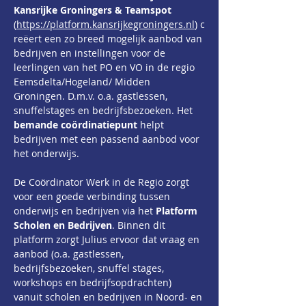
Kansrijke Groningers & Teamspot 
(
https://platform.kansrijkegroningers.nl
)
 c
reëert een zo breed mogelijk aanbod van 
bedrijven en instellingen voor de 
leerlingen van het PO en VO in de regio 
Eemsdelta/Hogeland/ Midden 
Groningen. D.m.v. o.a. gastlessen, 
snuﬀelstages en bedrijfsbezoeken. Het 
bemande coördinatiepunt 
helpt 
bedrijven met een passend aanbod voor 
het onderwijs.
De Coördinator Werk in de Regio zorgt 
voor een goede verbinding tussen 
onderwijs en bedrijven via het 
Platform 
Scholen en Bedrijven
. Binnen dit 
platform zorgt Julius ervoor dat vraag en 
aanbod (o.a. gastlessen, 
bedrijfsbezoeken, snuffel stages, 
workshops en bedrijfsopdrachten) 
vanuit scholen en bedrijven in Noord- en 