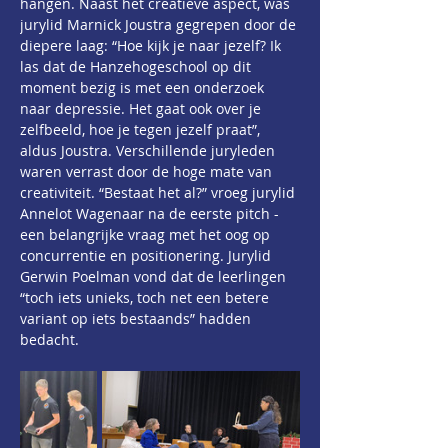
hangen. Naast het creatieve aspect, was 
jurylid Marnick Joustra gegrepen door de 
diepere laag: “Hoe kijk je naar jezelf? Ik 
las dat de Hanzehogeschool op dit 
moment bezig is met een onderzoek 
naar depressie. Het gaat ook over je 
zelfbeeld, hoe je tegen jezelf praat”, 
aldus Joustra. Verschillende juryleden 
waren verrast door de hoge mate van 
creativiteit. “Bestaat het al?” vroeg jurylid 
Annelot Wagenaar na de eerste pitch -  
een belangrijke vraag met het oog op 
concurrentie en positionering. Jurylid 
Gerwin Poelman vond dat de leerlingen 
“toch iets unieks, toch net een betere 
variant op iets bestaands” hadden 
bedacht.