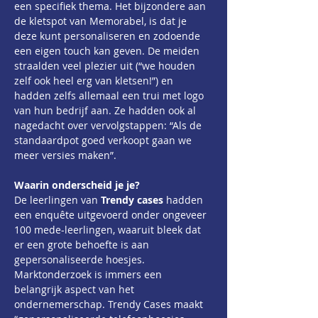
een specifiek thema. Het bijzondere aan 
de kletspot van Memorabel, is dat je 
deze kunt personaliseren en zodoende 
een eigen touch kan geven. De meiden 
straalden veel plezier uit (“we houden 
zelf ook heel erg van kletsen!”) en 
hadden zelfs allemaal een trui met logo 
van hun bedrijf aan. Ze hadden ook al 
nagedacht over vervolgstappen: “Als de 
standaardpot goed verkoopt gaan we 
meer versies maken”.
Waarin onderscheid je je?
De leerlingen van 
Trendy cases
 hadden 
een enquête uitgevoerd onder ongeveer 
100 mede-leerlingen, waaruit bleek dat 
er een grote behoefte is aan 
gepersonaliseerde hoesjes. 
Marktonderzoek is immers een 
belangrijk aspect van het 
ondernemerschap. Trendy Cases maakt 