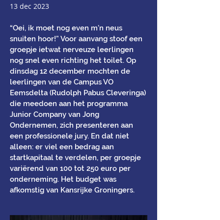
13 dec 2023
“Oei, ik moet nog even m’n neus
snuiten hoor!” Voor aanvang stoof een
groepje ietwat nerveuze leerlingen
nog snel even richting het toilet. Op
dinsdag 12 december mochten de
leerlingen van de Campus VO
Eemsdelta (Rudolph Pabus Cleveringa)
die meedoen aan het programma
Junior Company van Jong
Ondernemen, zich presenteren aan
een professionele jury. En dat niet
alleen: er viel een bedrag aan
startkapitaal te verdelen, per groepje
variërend van 100 tot 250 euro per
onderneming. Het budget was
afkomstig van Kansrijke Groningers.