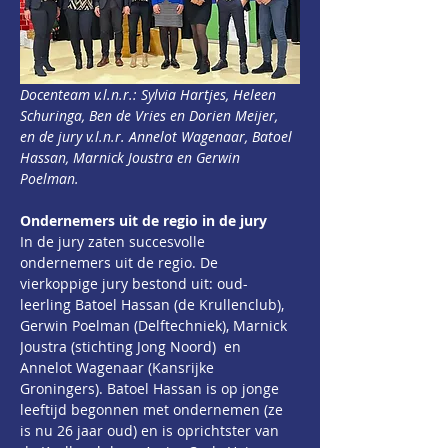
Docenteam v.l.n.r.: Sylvia Hartjes, Heleen 
Schuringa, Ben de Vries en Dorien Meijer, 
en de jury v.l.n.r. Annelot Wagenaar, Batoel 
Hassan, Marnick Joustra en Gerwin 
Poelman.
Ondernemers uit de regio in de jury
In de jury zaten succesvolle 
ondernemers uit de regio. De 
vierkoppige jury bestond uit: oud-
leerling Batoel Hassan (de Krullenclub), 
Gerwin Poelman (Delftechniek), Marnick 
Joustra (stichting Jong Noord)  en 
Annelot Wagenaar (Kansrijke 
Groningers). Batoel Hassan is op jonge 
leeftijd begonnen met ondernemen (ze 
is nu 26 jaar oud) en is oprichtster van 