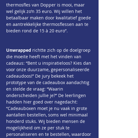
thermosfles van Dopper is mooi, maar 
wel gelijk zo’n 35 euro. Wij willen het 
betaalbaar maken door kwalitatief goede 
en aantrekkelijke thermosflessen aan te 
bieden rond de 15 à 20 euro”.
Unwrapped
 richtte zich op de doelgroep 
die moeite heeft met het vinden van 
cadeaus: “Bent u inspiratieloos? Kies dan 
voor onze duurzame, gepersonaliseerde 
cadeaudoos!” De jury bekeek het 
prototype van de cadeaubox aandachtig 
en stelde de vraag: “Waarin 
onderscheiden jullie je?” De leerlingen 
hadden hier goed over nagedacht: 
“Cadeauboxen moet je nu vaak in grote 
aantallen bestellen, soms wel minimaal 
honderd stuks. Wij bieden mensen de 
mogelijkheid om ze per stuk te 
personaliseren en te bestellen, waardoor 