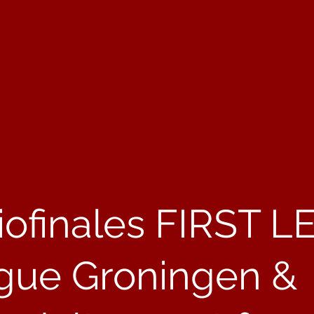
iofinales FIRST 
gue Groningen &