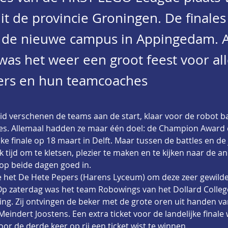
it de provincie Groningen. De finale
p de nieuwe campus in Appingedam. A
as het weer een groot feest voor al
rs en hun teamcoaches
d verschenen de teams aan de start, klaar voor de robot ba
ies. Allemaal hadden ze maar één doel: de Champion Award e
jke finale op 18 maart in Delft. Maar tussen de battles en d
 tijd om te kletsen, plezier te maken en te kijken naar de a
 op beide dagen goed in.
e het De Hete Pepers (Harens Lyceum) om deze zeer gewilde 
p zaterdag was het team Robowings van het Dollard College
ging. Zij ontvingen de beker met de grote oren uit handen 
eindert Joostens. Een extra ticket voor de landelijke finale w
oor de derde keer op rij een ticket wist te winnen.