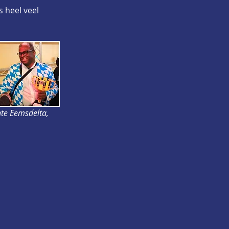
 heel veel 
te Eemsdelta, 