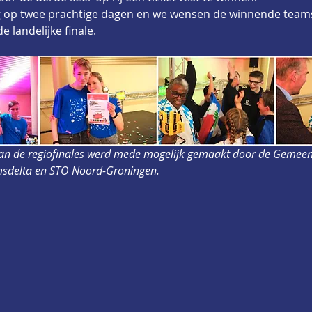
g op twee prachtige dagen en we wensen de winnende teams
e landelijke finale.
van de regiofinales werd mede mogelijk gemaakt door de Gemeen
msdelta en STO Noord-Groningen.