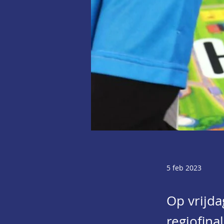
5 feb 2023
Op vrijda
regiofina