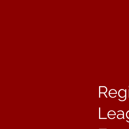
Reg
Lea