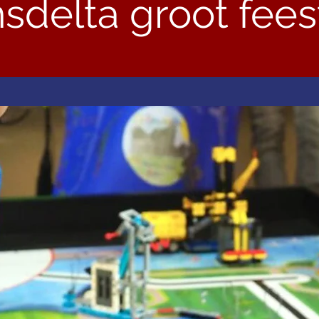
sdelta groot fees