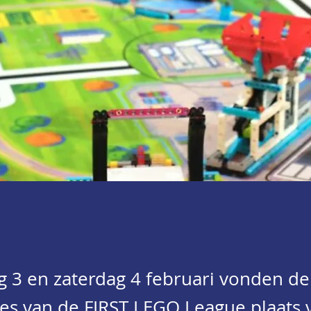
g 3 en zaterdag 4 februari vonden de
les van de FIRST LEGO League plaats 