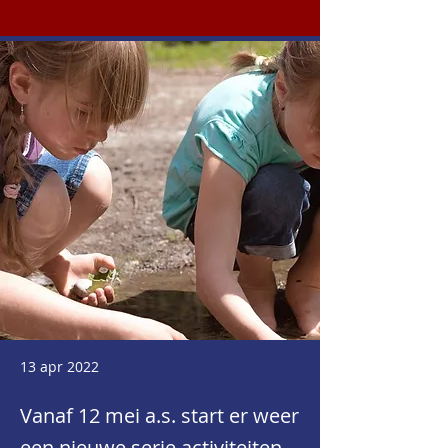
13 apr 2022
Vanaf 12 mei a.s. start er weer
een nieuwe serie activiteiten