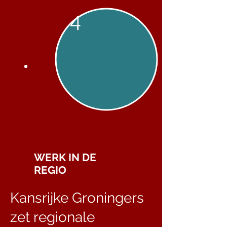
4
WERK IN DE
REGIO
Kansrijke Groningers
zet regionale