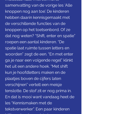
samenvatting van de vorige les ‘Alle 
knoppen nog aan toe’. De kinderen 
hebben daarin kennisgemaakt met 
de verschillende functies van de 
knoppen op het toetsenbord. Of ze 
dat nog weten? “Shift, enter en spatie” 
roepen een aantal kinderen. “De 
spatie laat ruimte tussen letters en 
woorden” zegt de een. “En met enter 
ga je naar een volgende regel” klinkt 
het uit een andere hoek. “Met shift 
kun je hoofdletters maken en de 
plaatjes boven de cijfers laten 
verschijnen” vertelt een meisje 
tenslotte. De stof zit er nog prima in. 
En dat is mooi want vandaag heet de 
les “Kennismaken met de 
tekstverwerker”. Een paar kinderen 