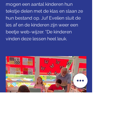
mogen een aantal kinderen hun 
tekstje delen met de klas en slaan ze 
hun bestand op. Juf Evelien sluit de 
les af en de kinderen zijn weer een 
beetje web-wijzer. “De kinderen 
vinden deze lessen heel leuk.
Ze kunnen veel online, denken we 