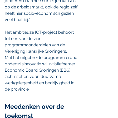
jongeren daarmee hun eigen kansen 
op de arbeidsmarkt, ook de regio zelf 
heeft hier socio-economisch gezien 
veel baat bij.”
Het ambitieuze ICT-project behoort 
tot een van de vier 
programmaonderdelen van de 
Vereniging Kansrijke Groningers. 
Met het uitgebreide programma rond 
onderwijsinnovatie wil initiatiefnemer 
Economic Board Groningen (EBG) 
zich inzetten voor ‘duurzame 
werkgelegenheid en bedrijvigheid in 
de provincie’.
Meedenken over de 
toekomst