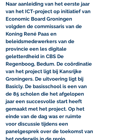
Naar aanleiding van het eerste jaar 
van het ICT-project op initiatief van 
Economic Board Groningen 
volgden de commissaris van de 
Koning René Paas en 
beleidsmedewerkers van de 
provincie een les digitale 
geletterdheid in CBS De 
Regenboog, Bedum. De coördinatie 
van het project ligt bij Kansrijke 
Groningers. De uitvoering ligt bij 
Basicly. De basisschool is een van 
de 85 scholen die het afgelopen 
jaar een succesvolle start heeft 
gemaakt met het project. Op het 
einde van de dag was er ruimte 
voor discussie tijdens een 
panelgesprek over de toekomst van 
het onderwijs in de regio.