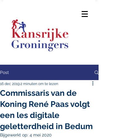
Post
16 dec 2019
2 minuten om te lezen
Commissaris van de
Koning René Paas volgt
een les digitale
geletterdheid in Bedum
Bijgewerkt op:
4 mei 2020