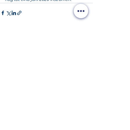
Alles weergeven
Recente blogposts