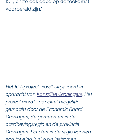
ICT, en zo ook goed op de toekomst 
voorbereid zijn.”
Het ICT-project wordt uitgevoerd in 
opdracht van 
Kansrijke Groningers
. Het 
project wordt financieel mogelijk 
gemaakt door de Economic Board 
Groningen, de gemeenten in de 
aardbevingsregio en de provincie 
Groningen. Scholen in de regio kunnen 
nog tot eind juni 2020 instromen. 